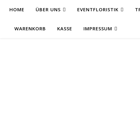
HOME
ÜBER UNS
EVENTFLORISTIK
T
WARENKORB
KASSE
IMPRESSUM