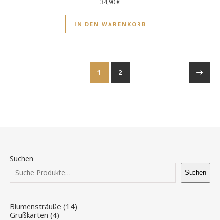
34,90
€
IN DEN WARENKORB
1
2
Suchen
Suchen
14 Produkte
Blumensträuße
14
4 Produkte
Grußkarten
4