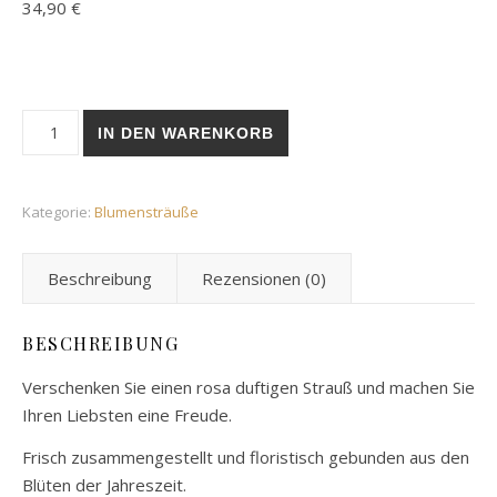
34,90
€
Überraschungsstrauß, rosa weiß Menge
IN DEN WARENKORB
Kategorie:
Blumensträuße
Beschreibung
Rezensionen (0)
BESCHREIBUNG
Verschenken Sie einen rosa duftigen Strauß und machen Sie
Ihren Liebsten eine Freude.
Frisch zusammengestellt und floristisch gebunden aus den
Blüten der Jahreszeit.