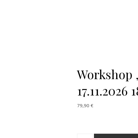
Workshop 
17.11.2026
79,90
€
Workshop "Adventskränze" 