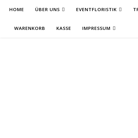
HOME
ÜBER UNS
EVENTFLORISTIK
T
WARENKORB
KASSE
IMPRESSUM