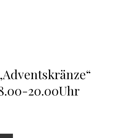
„Adventskränze“
 18.00-20.00Uhr
17.11.2026 18.00-20.00Uhr Menge