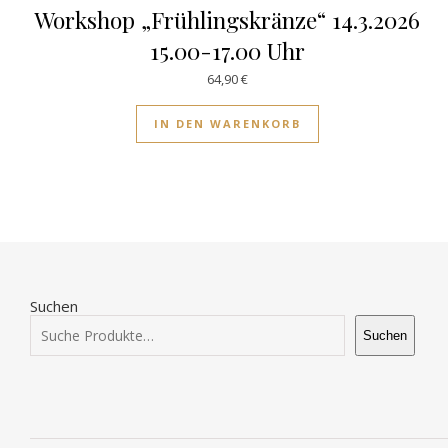
Workshop „Frühlingskränze“ 14.3.2026
15.00-17.00 Uhr
64,90
€
IN DEN WARENKORB
Suchen
Suchen