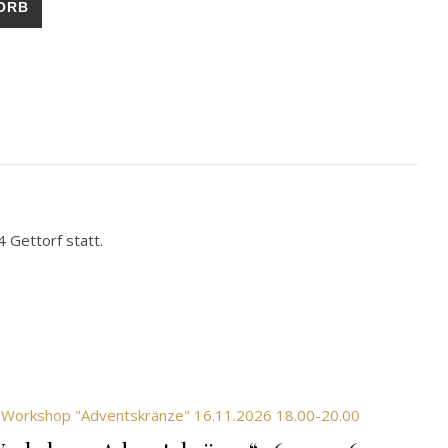
ORB
Gettorf statt.
.