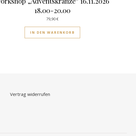
orkshop „Adventskränze“ 16.11.2026
18.00-20.00
79,90
€
IN DEN WARENKORB
Vertrag widerrufen