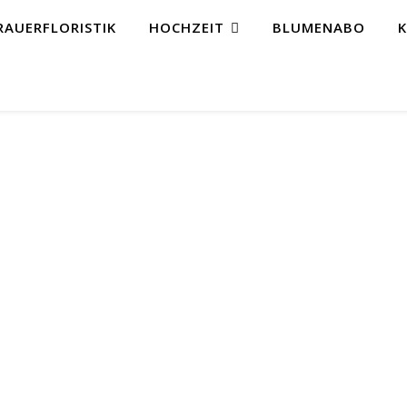
RAUERFLORISTIK
HOCHZEIT
BLUMENABO