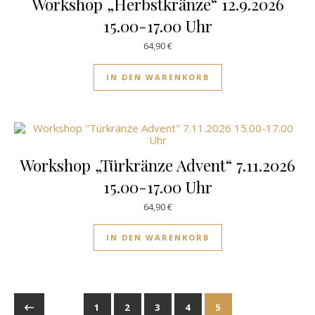
Workshop „Herbstkränze“ 12.9.2026
15.00-17.00 Uhr
64,90
€
IN DEN WARENKORB
Workshop „Türkränze Advent“ 7.11.2026
15.00-17.00 Uhr
64,90
€
IN DEN WARENKORB
1
2
3
4
5