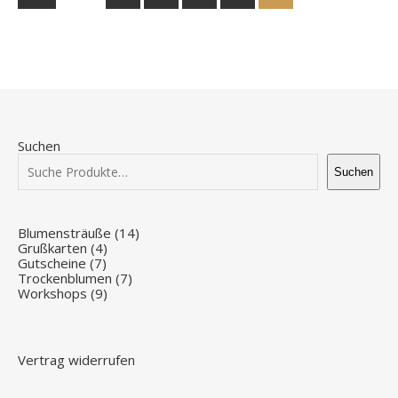
Suchen
Suchen
14 Produkte
Blumensträuße
14
4 Produkte
Grußkarten
4
7 Produkte
Gutscheine
7
7 Produkte
Trockenblumen
7
9 Produkte
Workshops
9
Vertrag widerrufen