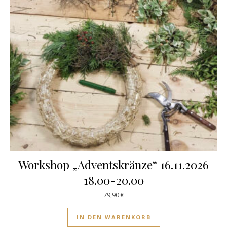
Workshop „Adventskränze“ 16.11.2026
18.00-20.00
79,90
€
IN DEN WARENKORB